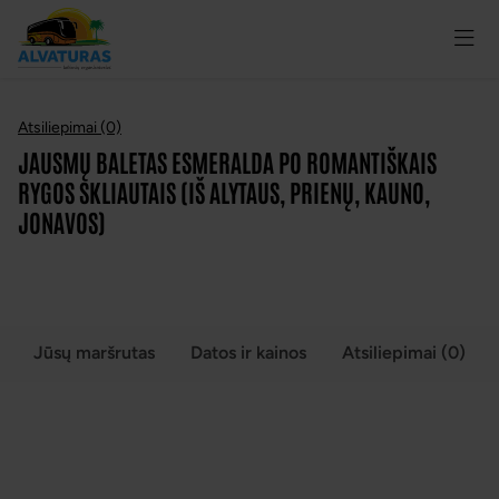
Atsiliepimai (0)
JAUSMŲ BALETAS ESMERALDA PO ROMANTIŠKAIS
RYGOS SKLIAUTAIS (IŠ ALYTAUS, PRIENŲ, KAUNO,
JONAVOS)
Jūsų maršrutas
Datos ir kainos
Atsiliepimai (0)