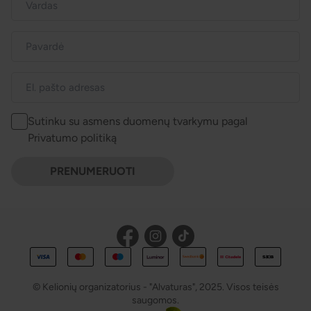
Sutinku su asmens duomenų tvarkymu pagal
Privatumo politiką
PRENUMERUOTI
© Kelionių organizatorius - "Alvaturas", 2025. Visos teisės
saugomos.