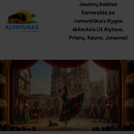
Jausmų baletas
Esmeralda po
romantiškais Rygos
skliautais (iš Alytaus,
Prienų, Kauno, Jonavos)