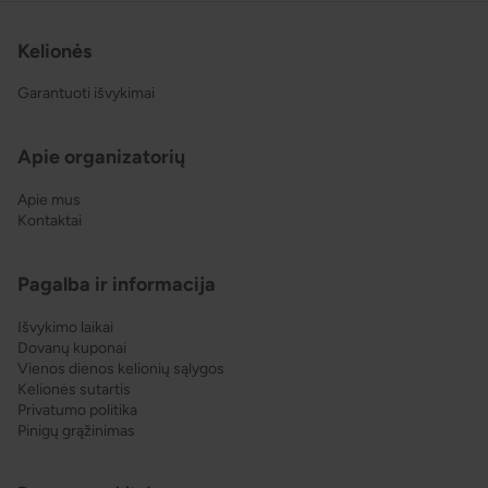
Kelionės
Garantuoti išvykimai
Apie organizatorių
Apie mus
Kontaktai
Pagalba ir informacija
Išvykimo laikai
Dovanų kuponai
Vienos dienos kelionių sąlygos
Kelionės sutartis
Privatumo politika
Pinigų grąžinimas