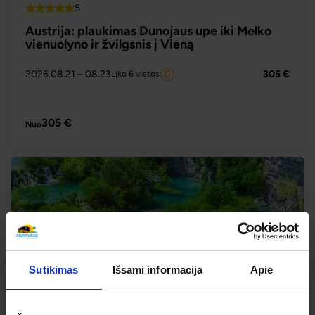
5
Top
Austrija: plaukimas Dunojaus upe iki Melko
vienuolyno ir žvilgsnis į Vieną
2026.08.21
– 08.23
305 €
Liko 6 vietos
PLAČIAU
305 €
Nuo
Sutikimas
Išsami informacija
Apie
-2% nuolaida TIK internetu