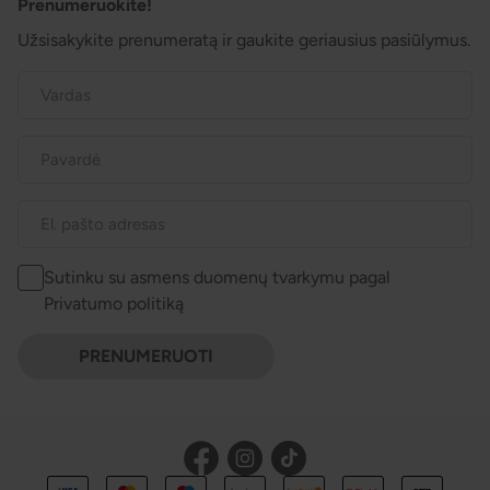
Prenumeruokite!
Užsisakykite prenumeratą ir gaukite geriausius pasiūlymus.
Sutinku su asmens duomenų tvarkymu pagal
Privatumo politiką
PRENUMERUOTI