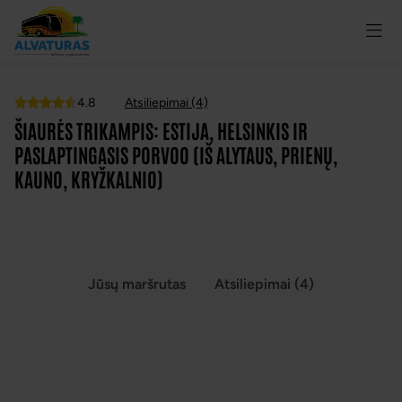
4.8
Atsiliepimai (4)
Top
ŠIAURĖS TRIKAMPIS: ESTIJA, HELSINKIS IR
PASLAPTINGASIS PORVOO (IŠ ALYTAUS, PRIENŲ,
KAUNO, KRYŽKALNIO)
VISOS NUOTRAUKOS
(5)
Jūsų maršrutas
Atsiliepimai (4)