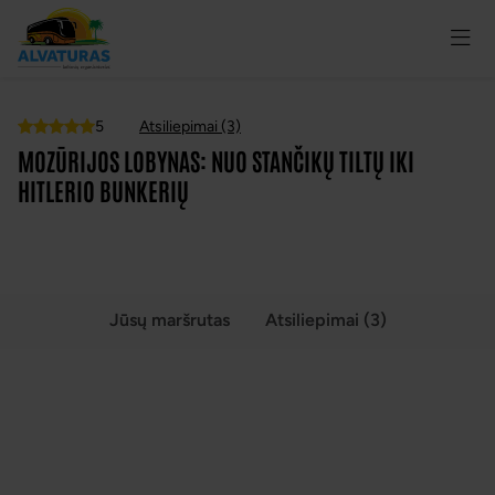
5
Atsiliepimai (3)
Top
MOZŪRIJOS LOBYNAS: NUO STANČIKŲ TILTŲ IKI
HITLERIO BUNKERIŲ
Jūsų maršrutas
Atsiliepimai (3)
MOZŪRIJOS LOBYNAS: NUO STANČIKŲ TILTŲ