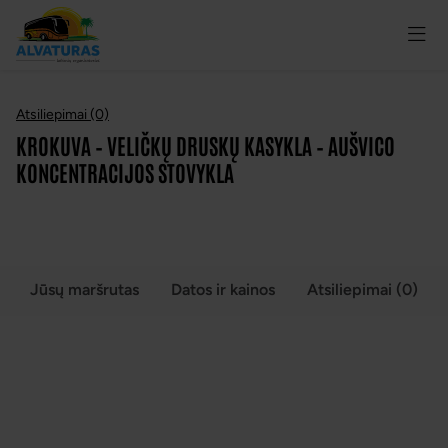
Atsiliepimai (0)
KROKUVA – VELIČKŲ DRUSKŲ KASYKLA – AUŠVICO
KONCENTRACIJOS STOVYKLA
VISOS NUOTRAUKOS
(4)
Jūsų maršrutas
Datos ir kainos
Atsiliepimai (0)
KROKUVA – VELIČKŲ DRUSKŲ KASYKLA –