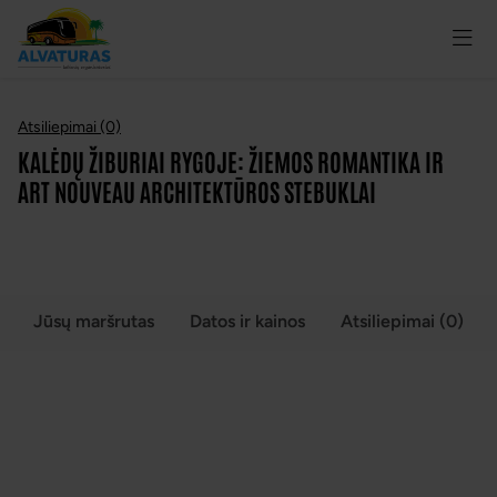
Atsiliepimai (0)
KALĖDŲ ŽIBURIAI RYGOJE: ŽIEMOS ROMANTIKA IR
ART NOUVEAU ARCHITEKTŪROS STEBUKLAI
Jūsų maršrutas
Datos ir kainos
Atsiliepimai (0)
KALĖDŲ ŽIBURIAI RYGOJE: ŽIEMOS