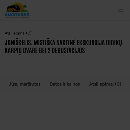
Atsiliepimai (0)
JONIŠKĖLIS. MISTIŠKA NAKTINĖ EKSKURSIJA DIDIKŲ
KARPIŲ DVARE BEI 2 DEGUSTACIJOS
Jūsų maršrutas
Datos ir kainos
Atsiliepimai (0)
JONIŠKĖLIS. MISTIŠKA NAKTINĖ EKSKURSIJA