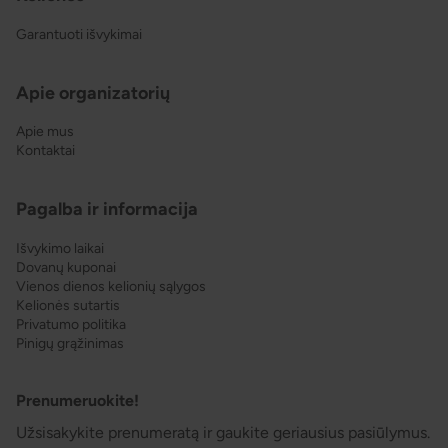
Garantuoti išvykimai
Apie organizatorių
Apie mus
Kontaktai
Pagalba ir informacija
Išvykimo laikai
Dovanų kuponai
Vienos dienos kelionių sąlygos
Kelionės sutartis
Privatumo politika
Pinigų grąžinimas
Prenumeruokite!
Užsisakykite prenumeratą ir gaukite geriausius pasiūlymus.