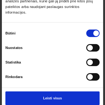
Pagalba ir informacija
analizės partneriais, kurie gali ją pridėti prie kitos jūsų
pateiktos arba naudojant paslaugas surinktos
Išvykimo laikai
informacijos.
Dovanų kuponai
Vienos dienos kelionių sąlygos
Kelionės sutartis
Privatumo politika
Sutikimo
Pinigų grąžinimas
Būtini
pasirinkimas
Prenumeruokite!
Nuostatos
Užsisakykite prenumeratą ir gaukite geriausius pasiūlymus.
Statistika
Rinkodara
Leisti visus
Sutinku su asmens duomenų tvarkymu pagal