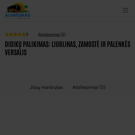
5
Atsiliepimai (5)
Top
DIDIKŲ PALIKIMAS: LIUBLINAS, ZAMOSTĖ IR PALENKĖS
VERSALIS
VISOS NUOTRAUKOS
(6)
Jūsų maršrutas
Atsiliepimai (5)
DIDIKŲ PALIKIMAS: LIUBLINAS, ZAMOSTĖ IR