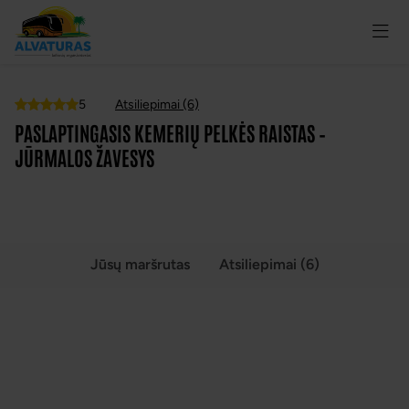
5
Atsiliepimai (6)
Top
PASLAPTINGASIS KEMERIŲ PELKĖS RAISTAS –
JŪRMALOS ŽAVESYS
VISOS NUOTRAUKOS
(7)
Jūsų maršrutas
Atsiliepimai (6)
PASLAPTINGASIS KEMERIŲ PELKĖS RAISTAS –